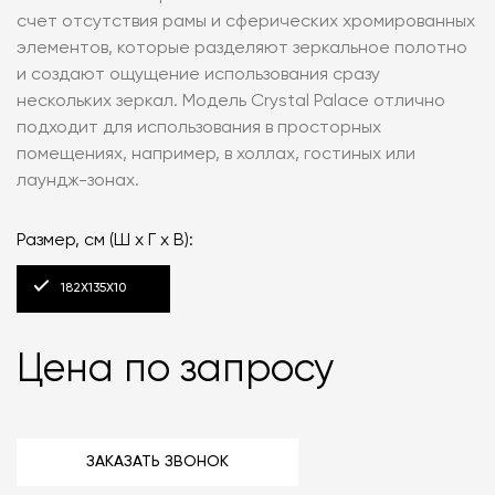
счет отсутствия рамы и сферических хромированных
элементов, которые разделяют зеркальное полотно
и создают ощущение использования сразу
нескольких зеркал. Модель Crystal Palace отлично
подходит для использования в просторных
помещениях, например, в холлах, гостиных или
лаундж-зонах.
Размер, см (Ш х Г х В):
182Х135Х10
Цена по запросу
ЗАКАЗАТЬ ЗВОНОК