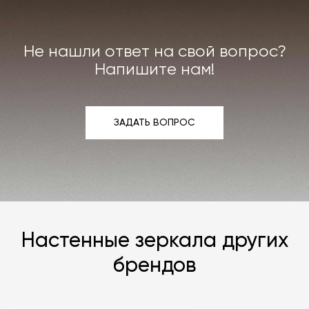
чего выберите понравившуюся и
свяжитесь с
нами
любым удобным вам способом.
Не нашли ответ на свой вопрос?
Напишите нам!
ЗАДАТЬ ВОПРОС
ЗАДАТЬ ВОПРОС
Настенные зеркала других
брендов