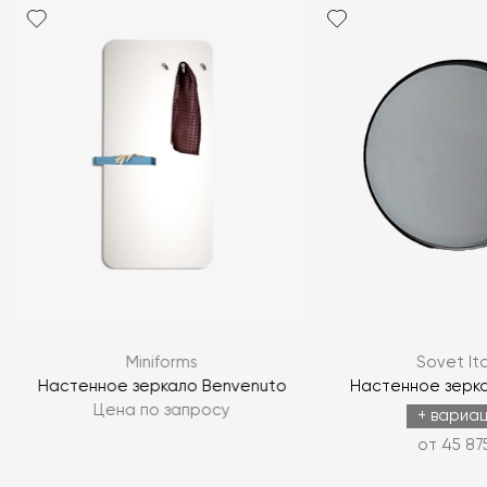
Я согласен с
политикой персональных данных
ЗАДАТЬ ВОПРОС
Miniforms
Sovet Ita
ЗАДАТЬ ВОПРОС
Настенное зеркало Benvenuto
Настенное зерка
Цена по запросу
+ вариа
от 45 87