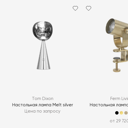
Я согласен с
политикой персональных данных
ЗАДАТЬ ВОПРОС
Tom Dixon
Ferm Liv
ЗАДАТЬ ВОПРОС
e
Настольная лампа Melt silver
Настольная лампа
Цена по запросу
от 29 72