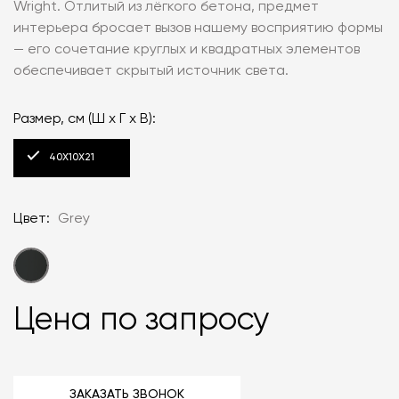
Wright. Отлитый из лёгкого бетона, предмет
интерьера бросает вызов нашему восприятию формы
— его сочетание круглых и квадратных элементов
обеспечивает скрытый источник света.
Размер, см (Ш x Г x В):
40X10X21
Цвет:
Grey
Цена по запросу
ЗАКАЗАТЬ ЗВОНОК