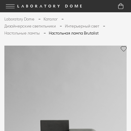
Laboratory Dome
Каталог
Дизайнерские светильники
Интерьерный свет
Настольные лампы
Настольная лампа Brutalist