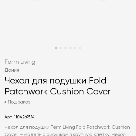
Ferm Living
Дания
Чехол для подушки Fold
Patchwork Cushion Cover
Под заказ
Арт.
1104269314
Чехол для подушки Ferm Living Fold Patchwork Cushion
Cover — модель с рисунком в крупную клетку. Чехол