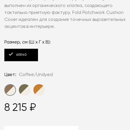
выполнен из органического хлопка, создающего
тактильно приятную фактуру. Fold Patchwork Cushion
Cover идеален для создания точечных выразительных
акцентов в интерьере.
Размер, см (Ш х Г х В):
60Х40
Цвет:
Coffee/Undyed
8 215 ₽