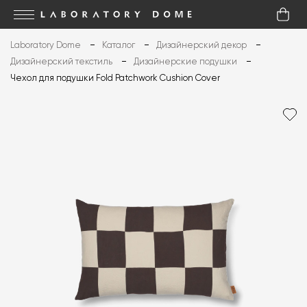
Laboratory Dome
Каталог
Дизайнерский декор
Дизайнерский текстиль
Дизайнерские подушки
Чехол для подушки Fold Patchwork Cushion Cover