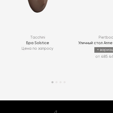
Tacchini
Pietbo
Бра Solstice
Уличный стол Anne 
Цена по запросу
+ вариа
от 485 44