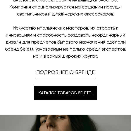
аналогов, с характером и индивидуальностью.
Компания специализируется на создании посуды,
светильников и дизайнерских аксессуаров.
Искусство итальянских мастеров, их страсть к
инновациям и способность создавать неординарный
дизайн для предметов бытового назначения сделали
бренд Seletti узнаваемым не только среди экспертов,
но и в самых широких кругах.
ПОДРОБНЕЕ О БРЕНДЕ
КАТАЛОГ ТОВАРОВ SELETTI
КАТАЛОГ ТОВАРОВ SELETTI