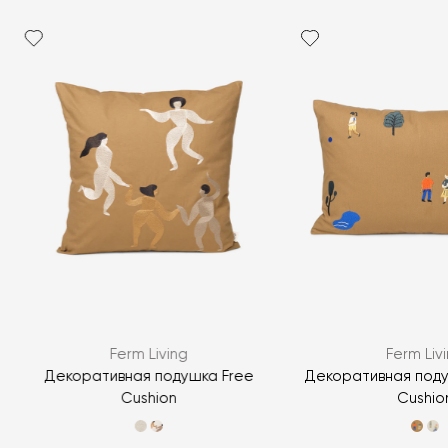
Я согласен с
политикой персональных данных
Ferm Living
Ferm Liv
ЗАДАТЬ ВОПРОС
Декоративная подушка Free
Декоративная поду
Cushion
Cushio
ЗАДАТЬ ВОПРОС