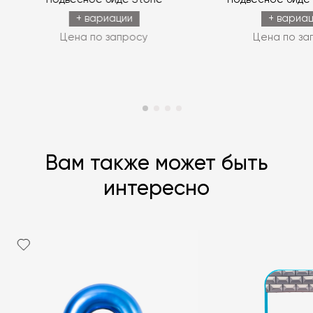
+ вариации
+ вариа
Цена по запросу
Цена по за
Вам также может быть
интересно