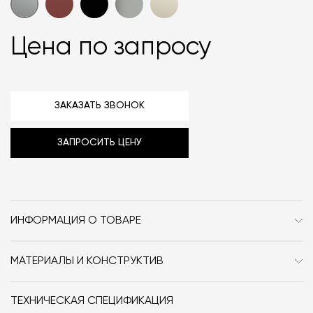
Цена по запросу
ЗАКАЗАТЬ ЗВОНОК
ЗАПРОСИТЬ ЦЕНУ
ИНФОРМАЦИЯ О ТОВАРЕ
Бренд
Cielo
МАТЕРИАЛЫ И КОНСТРУКТИВ
Стиль
Современный / Сканди /
Керамика.
Неоклассика / Классика /
ТЕХНИЧЕСКАЯ СПЕЦИФИКАЦИЯ
Минимализм