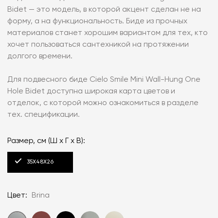
Bidet — это модель, в которой акцент сделан не на
форму, а на функциональность. Биде из прочных
материалов станет хорошим вариантом для тех, кто
хочет пользоваться сантехникой на протяжении
долгого времени.
Для подвесного биде Cielo Smile Mini Wall-Hung One
Hole Bidet доступна широкая карта цветов и
отделок, с которой можно ознакомиться в разделе
тех. спецификации.
Размер, см (Ш х Г х В):
35X48X26
Цвет:
Brina