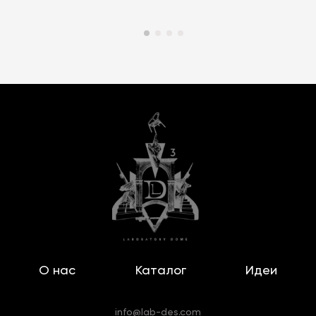
О нас
Каталог
Идеи
info@lab-des.com