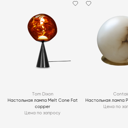
Tom Dixon
Contai
Настольная лампа Melt Cone Fat
Настольная лампа P
copper
Цена по за
Цена по запросу