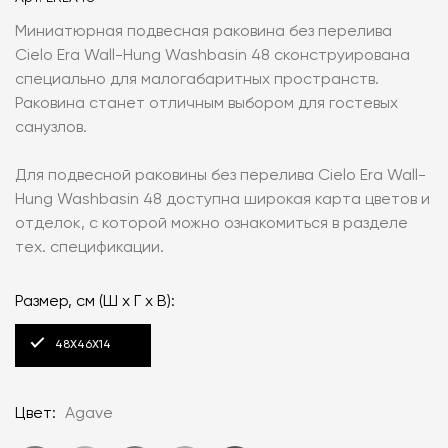
Миниатюрная подвесная раковина без перелива
Cielo Era Wall-Hung Washbasin 48 сконструирована
специально для малогабаритных пространств.
Раковина станет отличным выбором для гостевых
санузлов.
Для подвесной раковины без перелива Cielo Era Wall-
Hung Washbasin 48 доступна широкая карта цветов и
отделок, с которой можно ознакомиться в разделе
тех. спецификации.
Размер, см (Ш х Г х В):
48Х46Х14
Цвет:
Agave