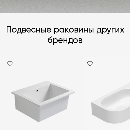
Подвесные раковины других
брендов
Я согласен с
политикой персональных данных