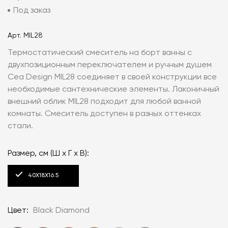
Под заказ
Арт.
MIL28
Термостатический смеситель на борт ванны с
двухпозиционным переключателем и ручным душем
Cea Design MIL28 соединяет в своей конструкции все
необходимые сантехнические элементы. Лаконичный
внешний облик MIL28 подходит для любой ванной
комнаты. Смеситель доступен в разных оттенках
стали.
Размер, см (Ш х Г х В):
40Х18Х16.5
Цвет:
Black Diamond