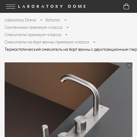
Laboratory Dome
Каталог
Сантехника премиум-класса
Смесители премиум-класса
Смесители на борт ванны премиум-класса
Термостатический смеситель на борт ванны с двухпозиционным пе