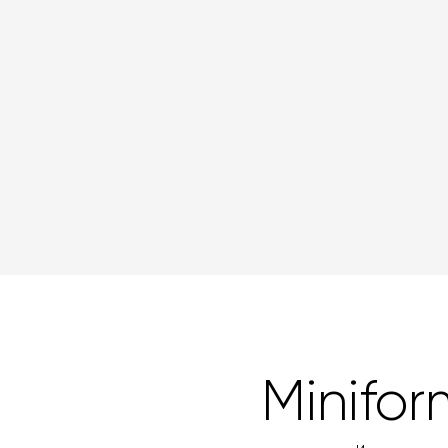
Minifor