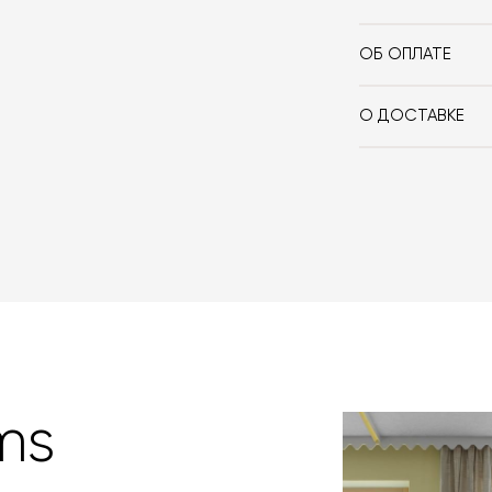
Вес, кг
ОБ ОПЛАТЕ
При оформлении
оплачиваете 10
О ДОСТАВКЕ
если она выбра
Вы можете восп
сотрудничаем 
забрать покупк
которой вы мож
доставки авто
картами Visa, M
оформлении зак
товара. Когда 
Вы также может
менеджер свяже
оплаты через б
контактных дан
оплаты по счет
поступления то
любым удобным 
назначения пр
заявку по форм
свяжется с вам
время и дату д
ms