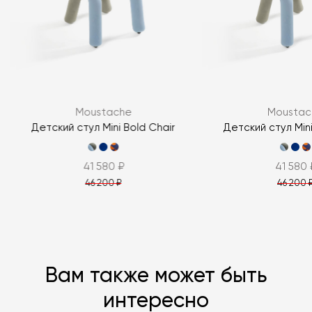
Я согласен с
политикой персональных данных
ЗАДАТЬ ВОПРОС
Moustache
Moustac
ЗАДАТЬ ВОПРОС
Детский стул Mini Bold Chair
Детский стул Mini
41 580 ₽
41 580 
46 200 ₽
46 200 
Вам также может быть
интересно