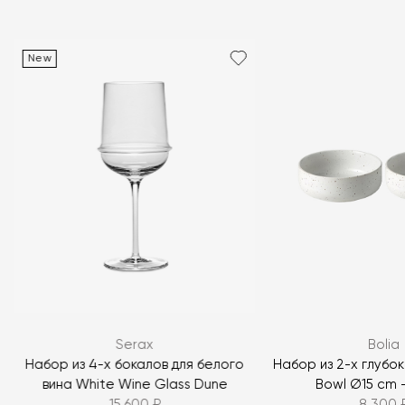
New
Serax
Bolia
Набор из 4-х бокалов для белого
Набор из 2-х глубо
вина White Wine Glass Dune
Bowl Ø15 cm —
15 600 ₽
8 300 