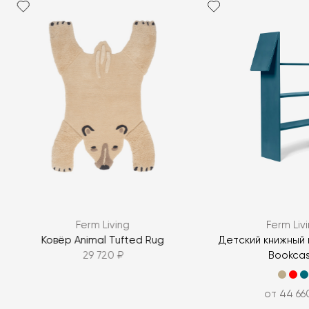
Ferm Living
Ferm Liv
Ковёр Animal Tufted Rug
Детский книжный
29 720 ₽
Bookca
от 44 66