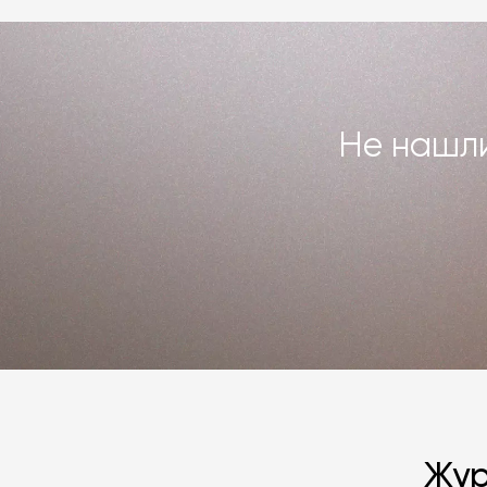
Подробнее –
«Гарантия»
,
«Доставка 
Не нашли
Жур