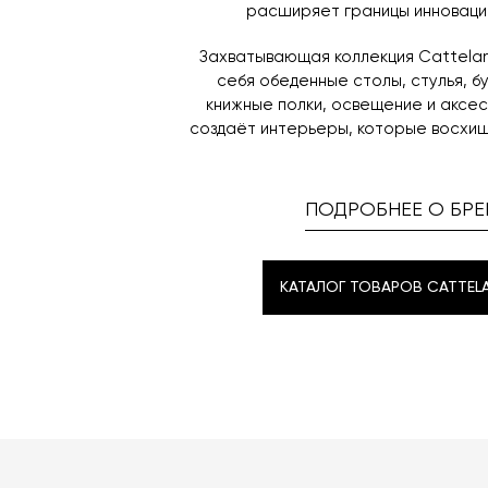
расширяет границы инноваций
Захватывающая коллекция Cattelan 
себя обеденные столы, стулья, б
книжные полки, освещение и аксе
создаёт интерьеры, которые восхищ
ПОДРОБНЕЕ О БРЕ
КАТАЛОГ ТОВАРОВ CATTELAN
КАТАЛОГ ТОВАРОВ CATTELAN