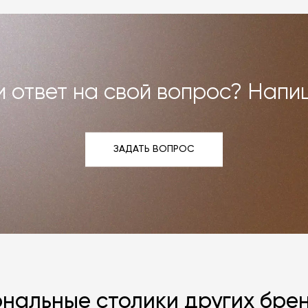
и возврат»
.
 ответ на свой вопрос? Напи
ЗАДАТЬ ВОПРОС
ЗАДАТЬ ВОПРОС
нальные столики других бре