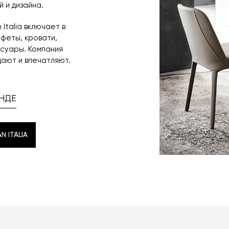
 и дизайна.
Italia включает в
уфеты, кровати,
ссуары. Компания
ают и впечатляют.
НДЕ
 ITALIA
 ITALIA