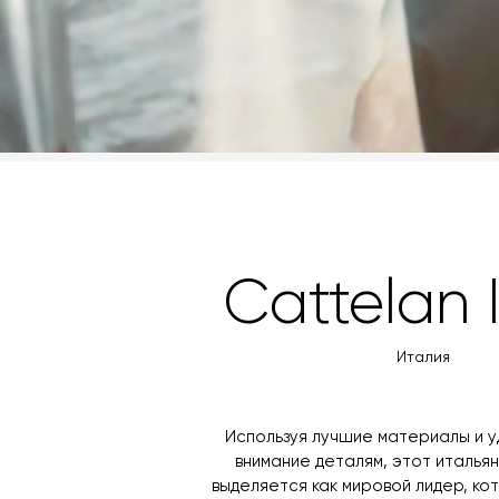
Cattelan I
Италия
Используя лучшие материалы и 
внимание деталям, этот италья
выделяется как мировой лидер, к