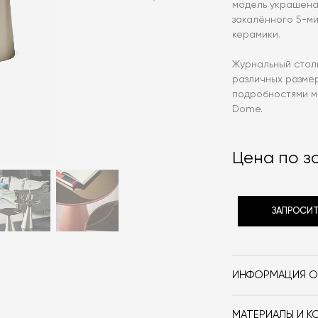
модель украшена
закалённого 5-м
керамики.
Журнальный столи
различных размер
подробностями м
Dome.
Цена по з
ЗАПРОСИТ
ИНФОРМАЦИЯ О
Бренд
МАТЕРИАЛЫ И К