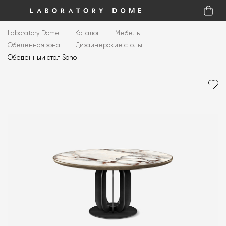
Laboratory Dome
Каталог
Мебель
Обеденная зона
Дизайнерские столы
Обеденный стол Soho