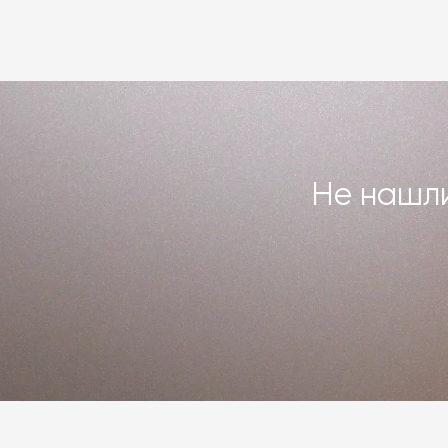
или возвращаем деньги. Индивидуаль
повреждённого предмета интерьера. 
Подробнее –
«Гарантия»
,
«Доставка 
Не нашли