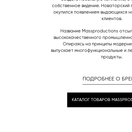
собственное видение. Новаторский 
окупился появлением выдающихся н
клиентов.
Название Massproductions отсы
высококачественного промышленно
Опираясь на принципы модерни
выпускает многофункциональные и л
продукты.
ПОДРОБНЕЕ О БРЕ
КАТАЛОГ ТОВАРОВ MASSPRO
КАТАЛОГ ТОВАРОВ MASSPRO