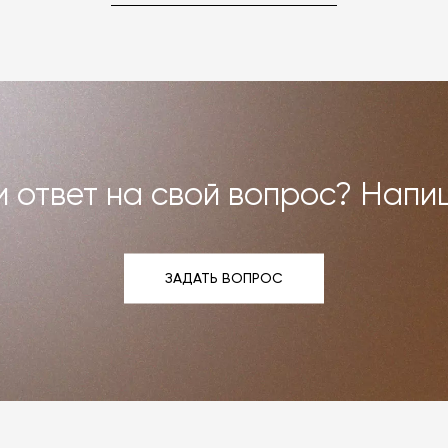
но можем договориться о ремонте или реставрации
Все расходы на услуги мастерской мы берём на себя.
и возврат»
.
 ответ на свой вопрос? Напи
ЗАДАТЬ ВОПРОС
ЗАДАТЬ ВОПРОС