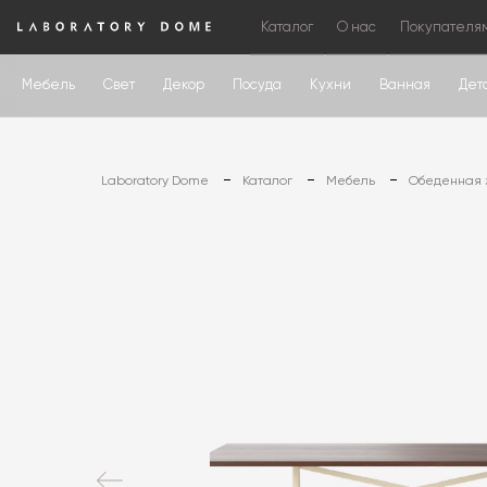
Каталог
О нас
Покупателя
Мебель
Свет
Декор
Посуда
Кухни
Ванная
Дет
Laboratory Dome
Каталог
Мебель
Обеденная 