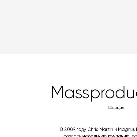
Massprodu
Швеция
В 2009 году Chris Martin и Magnu
создать мебельную компанию, 