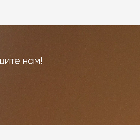
шите нам!