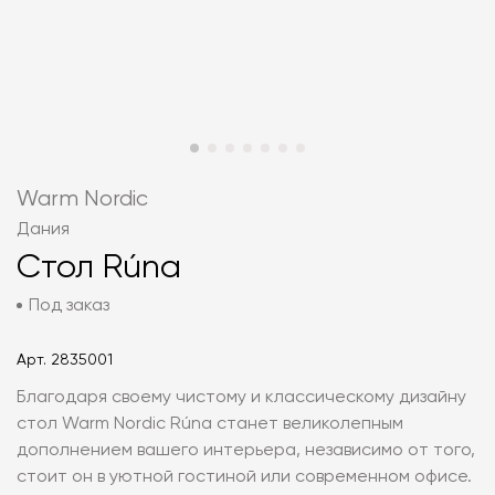
Warm Nordic
Дания
Стол Rúna
Под заказ
Арт.
2835001
Благодаря своему чистому и классическому дизайну
стол Warm Nordic Rúna станет великолепным
дополнением вашего интерьера, независимо от того,
стоит он в уютной гостиной или современном офисе.