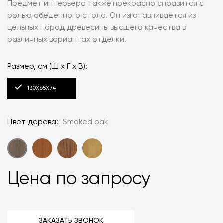
Предмет интерьера также прекрасно справится с
ролью обеденного стола. Он изготавливается из
цельных пород древесины высшего качества в
различных вариантах отделки.
Размер, см (Ш x Г x В):
130X65X74
Цвет дерева:
Smoked oak
Цена по запросу
ЗАКАЗАТЬ ЗВОНОК