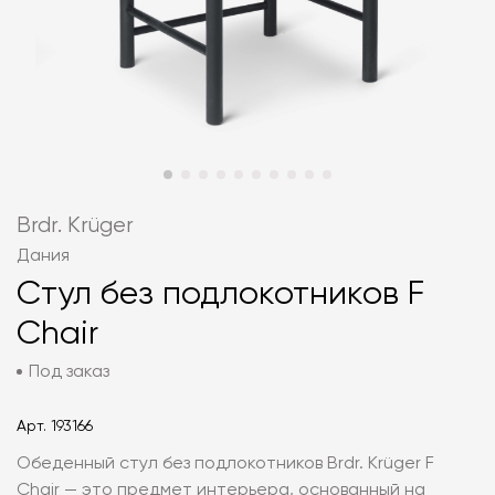
Brdr. Krüger
Дания
Стул без подлокотников F
Chair
Под заказ
Арт.
193166
Обеденный стул без подлокотников Brdr. Krüger F
Chair — это предмет интерьера, основанный на