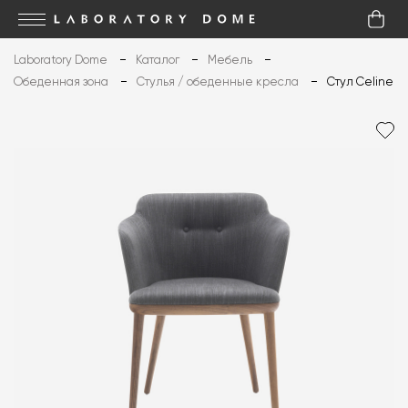
Laboratory Dome
Каталог
Мебель
Обеденная зона
Стулья / обеденные кресла
Стул Celine