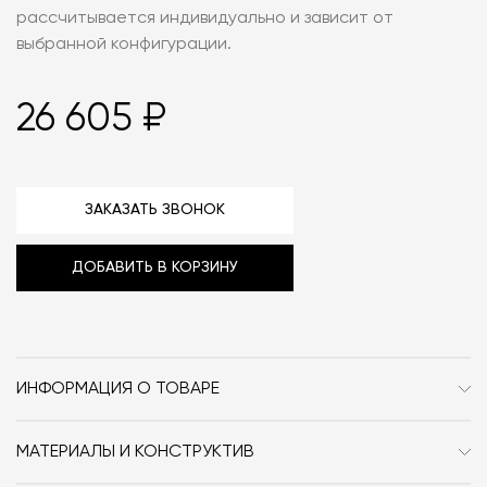
рассчитывается индивидуально и зависит от
выбранной конфигурации.
26 605 ₽
ЗАКАЗАТЬ ЗВОНОК
ДОБАВИТЬ В КОРЗИНУ
ИНФОРМАЦИЯ О ТОВАРЕ
Бренд
Miniforms
МАТЕРИАЛЫ И КОНСТРУКТИВ
Стиль
Современный
Стул Miniforms Mariolina доступен под заказ в разных