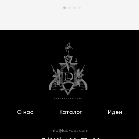
О нас
Каталог
Идеи
info@lab-des.com