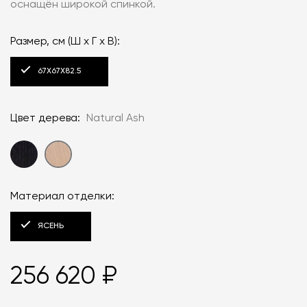
оснащён широкой спинкой.
Размер, см (Ш x Г x В):
67Х67Х82.5
Цвет дерева:
Natural Ash
Материал отделки:
ЯСЕНЬ
256 620 ₽