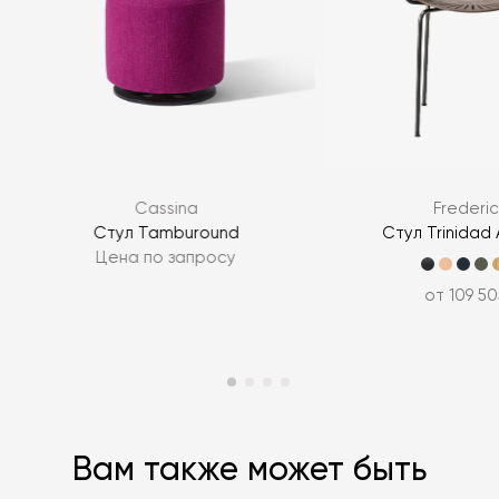
Я согласен с
политикой персональных данных
ЗАДАТЬ ВОПРОС
Cassina
Frederic
ЗАДАТЬ ВОПРОС
Стул Tamburound
Стул Trinidad 
Цена по запросу
от 109 50
Вам также может быть