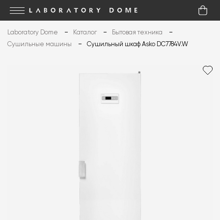
Laboratory Dome
Каталог
Бытовая техника
Сушильные машины
Cушильный шкаф Asko DC7784V.W