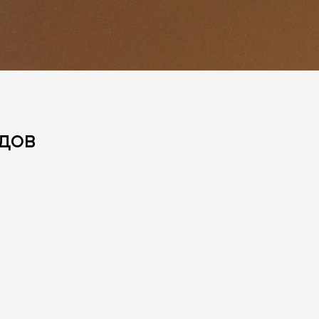
дов
политикой персональных данных
ОПРОС