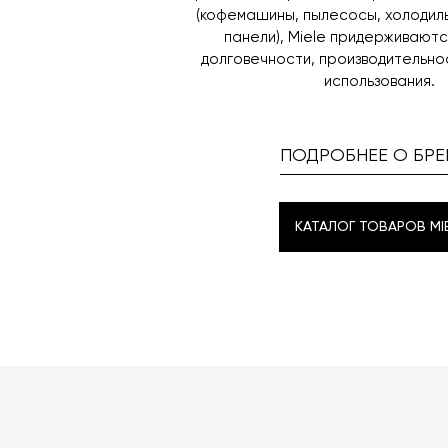
(кофемашины, пылесосы, холодил
панели), Miele придерживаютс
долговечности, производительно
использования.
ПОДРОБНЕЕ О БРЕ
КАТАЛОГ ТОВАРОВ MIE
КАТАЛОГ ТОВАРОВ MIE