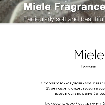
Miele
Германия
Сформированная двумя немецкими се
125 лет своего существования за
известность на рынке бытово
Производя широкий ассортимент б