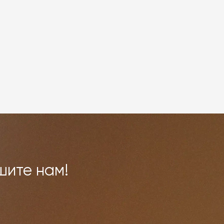
шите нам!