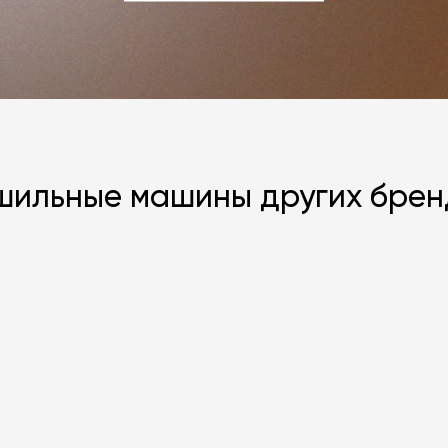
ЗАДАТЬ ВОПРОС
шильные машины других брен
Я согласен с
ЗАДАТЬ В