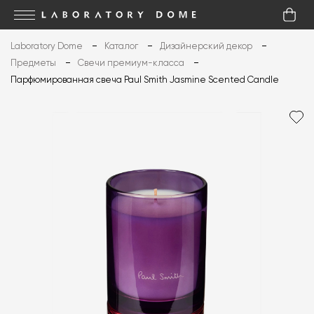
Laboratory Dome
Каталог
Дизайнерский декор
Предметы
Свечи премиум-класса
Парфюмированная свеча Paul Smith Jasmine Scented Candle