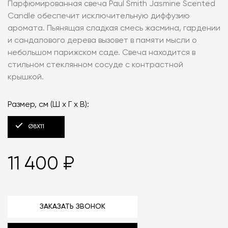
Парфюмированная свеча Paul Smith Jasmine Scented
Candle обеспечит исключительную диффузию
аромата. Пьянящая сладкая смесь жасмина, гардении
и сандалового дерева вызовет в памяти мысли о
небольшом парижском саде. Свеча находится в
стильном стеклянном сосуде с контрастной
крышкой.
Размер, см (Ш х Г х В):
Ø8X11
11 400 ₽
ЗАКАЗАТЬ ЗВОНОК