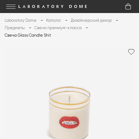
Laboratory Dome
Каталог
Дизайнерский декор
Предметы
Свечи премиум-класса
Свеча Glass Candle Shit