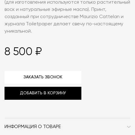
(для изготовления используются только растительный
воск и натуральные эфирные масла). Принт,
созданный при сотрудничестве Maurizio Cattelan и
журнала Toiletpaper делает свечу по-настоящему
уникальной.
8 500 ₽
ЗАКАЗАТЬ ЗВОНОК
ДОБАВИТЬ В КОРЗИНУ
ИНФОРМАЦИЯ О ТОВАРЕ
Бренд
Seletti