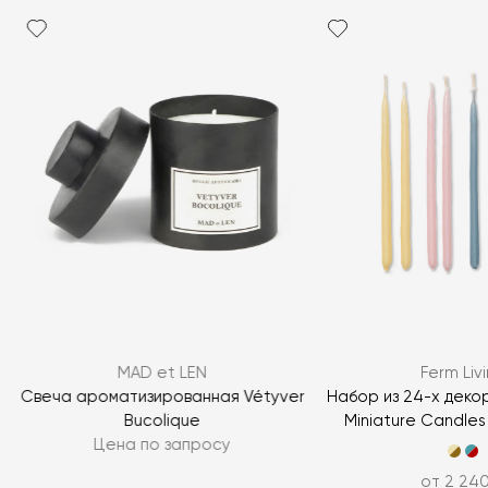
Я согласен с
политикой персональных данных
MAD et LEN
Ferm Liv
ЗАДАТЬ ВОПРОС
Свеча ароматизированная Vétyver
Набор из 24-х деко
Bucolique
Miniature Candles
ЗАДАТЬ ВОПРОС
Цена по запросу
от 2 240