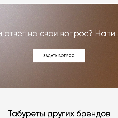
и возврат»
.
 ответ на свой вопрос? Напи
ЗАДАТЬ ВОПРОС
ЗАДАТЬ ВОПРОС
Табуреты других брендов