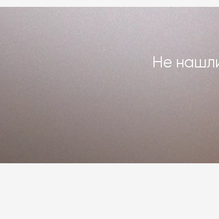
Подробнее –
«Гарантия»
,
«Доставка 
Не нашли