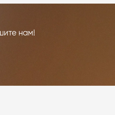
шите нам!