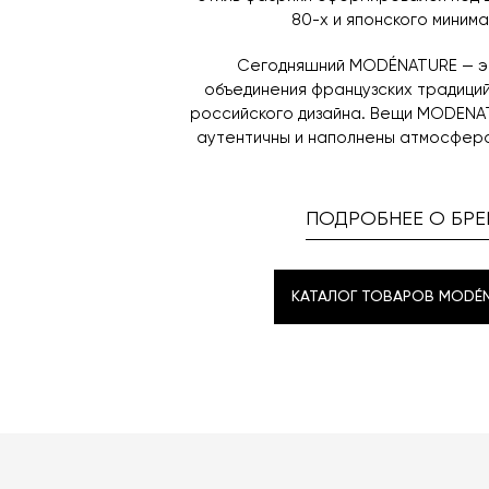
80-х и японского минима
Сегодняшний MODÉNATURE — э
объединения французских традици
российского дизайна. Вещи MODENA
аутентичны и наполнены атмосферо
ПОДРОБНЕЕ О БРЕ
КАТАЛОГ ТОВАРОВ MODÉ
КАТАЛОГ ТОВАРОВ MODÉ