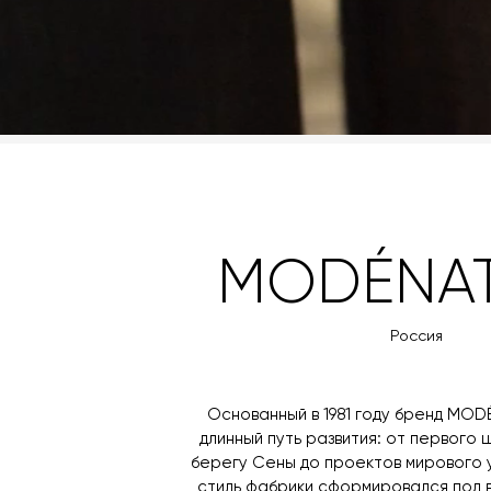
MODÉNA
Россия
Основанный в 1981 году бренд MO
длинный путь развития: от первого
берегу Сены до проектов мирового 
стиль фабрики сформировался под 