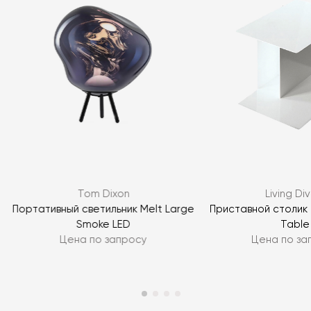
Tom Dixon
Living Div
Портативный светильник Melt Large
Приставной столик 
Smoke LED
Table
Цена по запросу
Цена по за