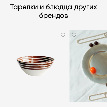
Тарелки и блюдца других
брендов
Я согласен с
политикой персональных данных
ЗАДАТЬ ВОПРОС