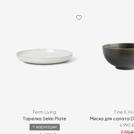
Я согласен с
политикой персональных данных
ЗАДАТЬ ВОПРОС
Ferm Living
Tine K H
ЗАДАТЬ ВОПРОС
Тарелка Sekki Plate
Миска для салата De
6 990 
+ вариации
7 770 ₽