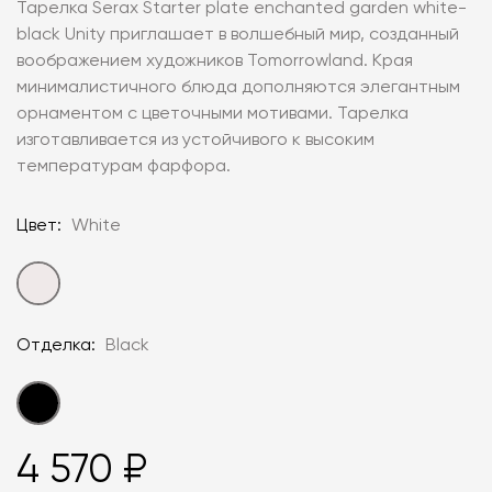
Тарелка Serax Starter plate enchanted garden white-
black Unity приглашает в волшебный мир, созданный
воображением художников Tomorrowland. Края
минималистичного блюда дополняются элегантным
орнаментом с цветочными мотивами. Тарелка
изготавливается из устойчивого к высоким
температурам фарфора.
Цвет:
White
Отделка:
Black
4 570 ₽