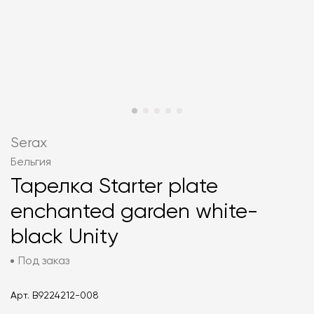
Serax
Бельгия
Тарелка Starter plate
enchanted garden white-
black Unity
Под заказ
Арт.
B9224212-008