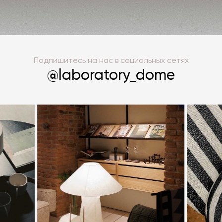
ПОДПИСАТЬСЯ
Подпишитесь на нас в социальных сетях
@laboratory_dome