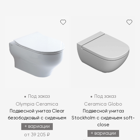
Под заказ
Под заказ
Olympia Ceramica
Ceramica Globo
Подвесной унитаз Clear
Подвесной унитаз
безободковый с сиденьем
Stockholm с сиденьем soft-
close
+ вариации
+ вариации
от 39 205 ₽