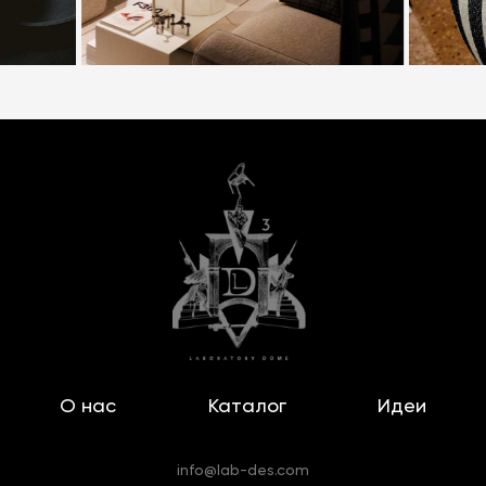
О нас
Каталог
Идеи
info@lab-des.com