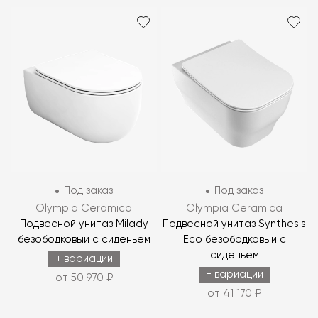
Под заказ
Под заказ
Olympia Ceramica
Olympia Ceramica
Подвесной унитаз Milady
Подвесной унитаз Synthesis
безободковый с сиденьем
Eco безободковый с
сиденьем
+ вариации
+ вариации
от 50 970 ₽
от 41 170 ₽