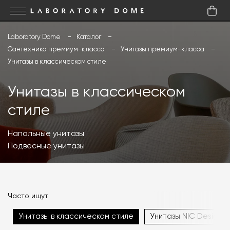
Laboratory Dome
Каталог
Сантехника премиум-класса
Унитазы премиум-класса
Унитазы в классическом стиле
Унитазы в классическом
стиле
Напольные унитазы
Подвесные унитазы
Часто ищут
Унитазы в классическом стиле
Унитазы NIC Design