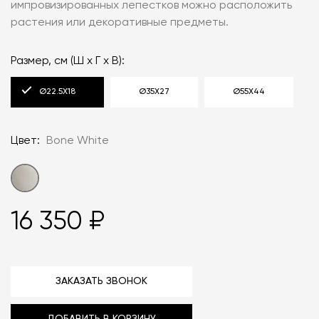
импровизированных лепестков можно расположить
растения или декоративные предметы.
Размер, см (Ш х Г х В):
Ø22.5X18
Ø35Х27
Ø55Х44
Цвет:
Bone White
16 350 ₽
ЗАКАЗАТЬ ЗВОНОК