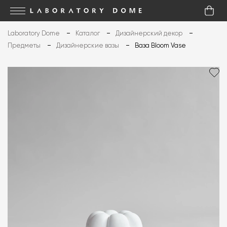
Laboratory Dome
Каталог
Дизайнерский декор
Предметы
Дизайнерские вазы
Ваза Bloom Vase