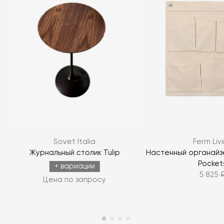
Sovet Italia
Ferm Liv
Журнальный столик Tulip
Настенный органайз
Pocket
+ вариации
5 825 
Цена по запросу