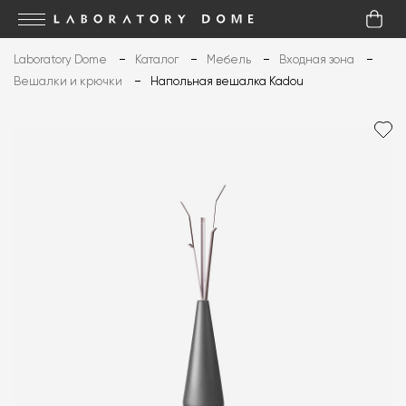
Laboratory Dome
Каталог
Мебель
Входная зона
Вешалки и крючки
Напольная вешалка Kadou