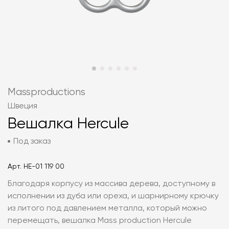
Massproductions
Швеция
Вешалка Hercule
Под заказ
Арт.
HE-01 119 00
Благодаря корпусу из массива дерева, доступному в
исполнении из дуба или ореха, и шарнирному крючку
из литого под давлением металла, который можно
перемещать, вешалка Mass production Hercule