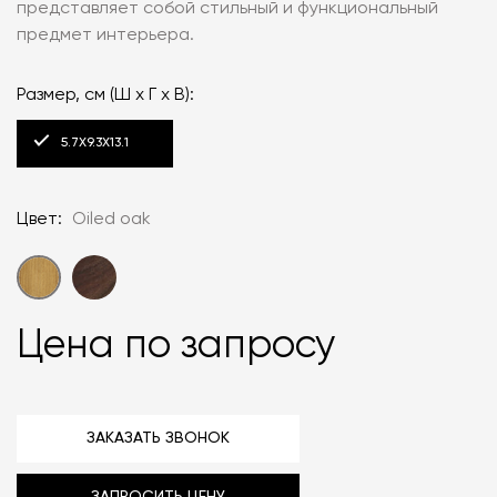
представляет собой стильный и функциональный
предмет интерьера.
Размер, см (Ш x Г x В):
5.7X9.3X13.1
Цвет:
Oiled oak
Цена по запросу
ЗАКАЗАТЬ ЗВОНОК