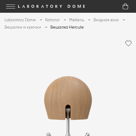
Laboratory Dome
Каталог
Мебель
Входная зона
Вешалки и крючки
Вешалка Hercule