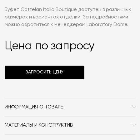
Буфет Cattelan Italia Boutique доступен в различных
размерах и вариантах отделки. За подробностями
можно обратиться к менеджерам Laboratory Dome.
Цена по запросу
ЗАПРОСИТЬ ЦЕНУ
ИНФОРМАЦИЯ О ТОВАРЕ
Бренд
Cattelan Italia
МАТЕРИАЛЫ И КОНСТРУКТИВ
Стиль
Современный
Лакированная сталь, экокожа, кожа, стекло.