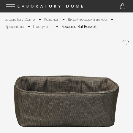
Laboratory Dome
Каталог
Дизайнерский декор
Предметы
Предметы
Корзина Raf Basket