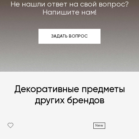
Не нашли ответ на свой вопрос?
Подробнее –
«Гарантия»
,
«Доставка и возврат»
.
Напишите нам!
ЗАДАТЬ ВОПРОС
ЗАДАТЬ ВОПРОС
Декоративные предметы
других брендов
New