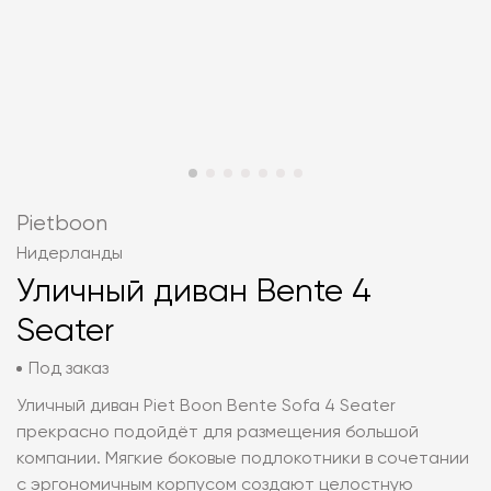
Pietboon
Нидерланды
Уличный диван Bente 4
Seater
Под заказ
Уличный диван Piet Boon Bente Sofa 4 Seater
прекрасно подойдёт для размещения большой
компании. Мягкие боковые подлокотники в сочетании
с эргономичным корпусом создают целостную