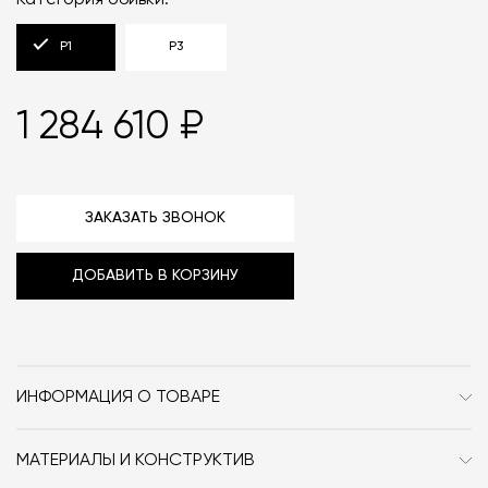
Категория обивки:
P1
P3
1 284 610 ₽
ЗАКАЗАТЬ ЗВОНОК
ДОБАВИТЬ В КОРЗИНУ
ИНФОРМАЦИЯ О ТОВАРЕ
Бренд
Pietboon
МАТЕРИАЛЫ И КОНСТРУКТИВ
Стиль
Современный
Уличный диван может быть выполнен в тканевой