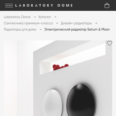
Laboratory Dome
Каталог
Сантехника премиум-класса
Дизайн-радиаторы
Радиаторы для дома
Электрический радиатор Saturn & Moon