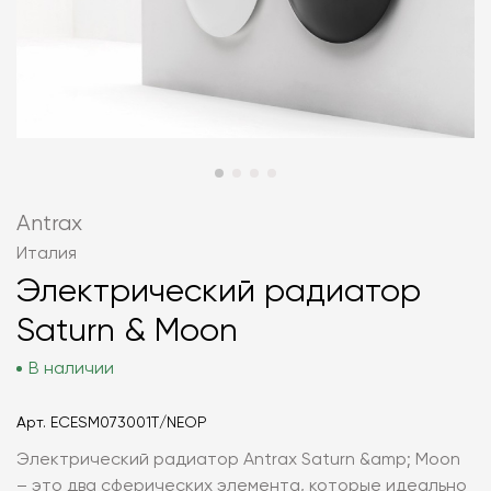
Antrax
Италия
Электрический радиатор
Saturn & Moon
В наличии
Арт.
ECESM073001T/NEOP
Электрический радиатор Antrax Saturn &amp; Moon
– это два сферических элемента, которые идеально