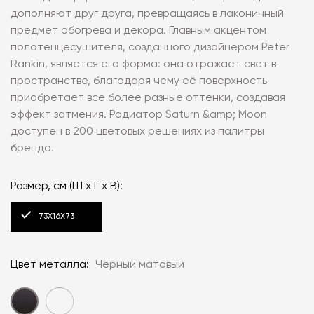
дополняют друг друга, превращаясь в лаконичный
предмет обогрева и декора. Главным акцентом
полотенцесушителя, созданного дизайнером Peter
Rankin, является его форма: она отражает свет в
пространстве, благодаря чему её поверхность
приобретает все более разные оттенки, создавая
эффект затмения. Радиатор Saturn &amp; Moon
доступен в 200 цветовых решениях из палитры
бренда.
Размер, см (Ш x Г x В):
73Х16Х73
Цвет металла:
Чёрный матовый