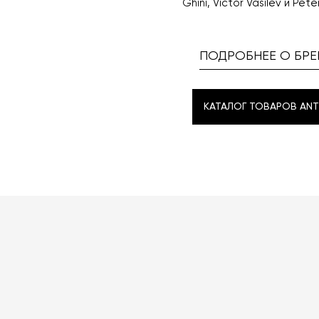
Ghini, Victor Vasilev и Pete
ПОДРОБНЕЕ О БРЕ
КАТАЛОГ ТОВАРОВ ANT
КАТАЛОГ ТОВАРОВ ANT