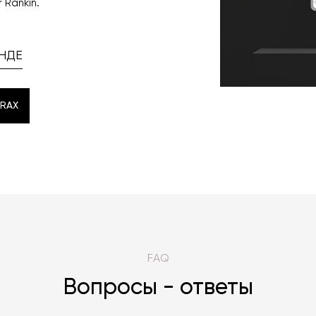
r Rankin.
НДЕ
RAX
RAX
FAQ
Вопросы - ответы