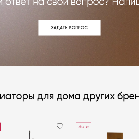
 ответ на свой вопрос? Напи
ЗАДАТЬ ВОПРОС
ЗАДАТЬ ВОПРОС
иаторы для дома других бре
Sale
Я согласен с