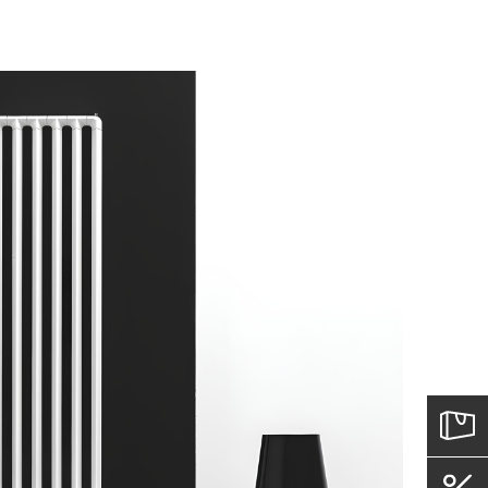
для вас способом, либо оставьте
едставитель транспортной компании
е обратной связи.
и, чтобы согласовать удобное для вас
оставки.