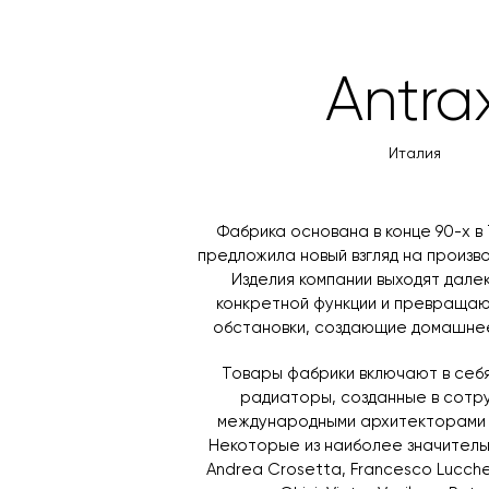
Antra
Италия
Фабрика основана в конце 90-х в 
предложила новый взгляд на произв
Изделия компании выходят далек
конкретной функции и превращаю
обстановки, создающие домашнее
Товары фабрики включают в себ
радиаторы, созданные в сотр
международными архитекторами 
Некоторые из наиболее значитель
Andrea Crosetta, Francesco Lucche