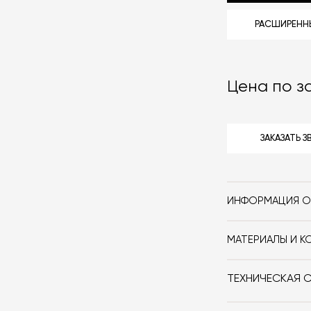
РАСШИРЕННЫ
Цена по з
ЗАКАЗАТЬ 
ИНФОРМАЦИЯ О
Бренд
МАТЕРИАЛЫ И К
Стиль
Полотенцесуши
ТЕХНИЧЕСКАЯ 
Особенности