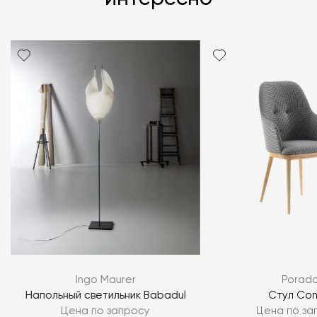
Ingo Maurer
Porad
Напольный светильник Babadul
Стул Con
Цена по запросу
Цена по за