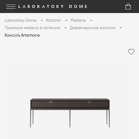
Laboratory Dome
Каталог
Мебель
Премиум мебель в гостиную
Дизайнерские консоли
Консоль Artemone