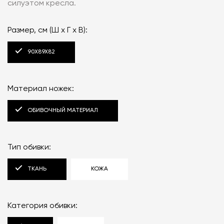
силуэтом кресла.
Размер, см (Ш x Г x В):
90X89X82
Материал ножек:
ОБИВОЧНЫЙ МАТЕРИАЛ
Тип обивки:
ТКАНЬ
КОЖА
Категория обивки: