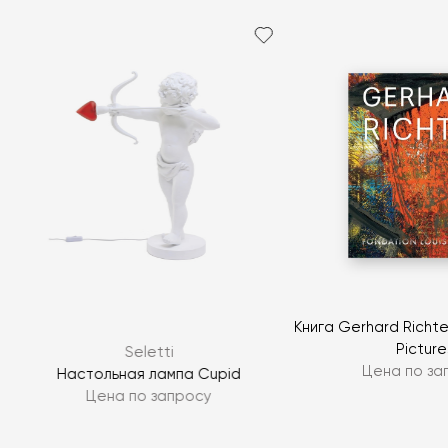
Книга Gerhard Richte
Picture
Seletti
Цена по за
Настольная лампа Cupid
Цена по запросу