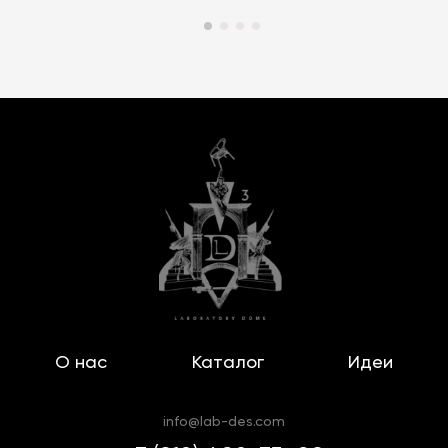
О нас
Каталог
Идеи
info@lab-des.com