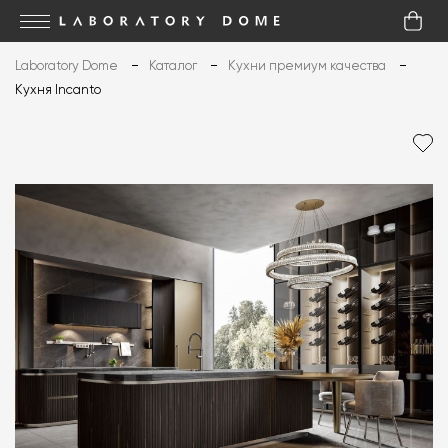
Laboratory Dome
Каталог
Кухни премиум качества
Кухня Incanto