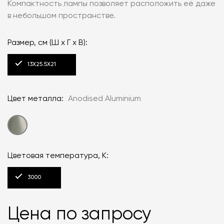
Компактность лампы позволяет расположить её даже
в небольшом пространстве.
Размер, см (Ш x Г x В):
13Х25.5Х21
Цвет металла:
Anodised Aluminium
Цветовая температура, К:
3000
Цена по запросу