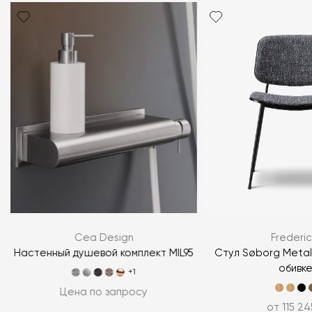
Cea Design
Frederic
Настенный душевой комплект MIL95
Стул Søborg Metal 
обивк
+1
Цена по запросу
от 115 24