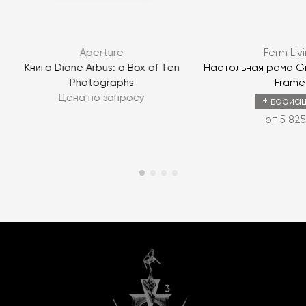
Aperture
Ferm Liv
Книга Diane Arbus: a Box of Ten
Настольная рама Gr
Photographs
Frame
Цена по запросу
+ вариа
от 5 825