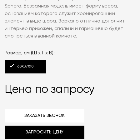
Sphera. Безрамная модель имеет форму веера,
основанием которого служит хромированный
элемент в виде шара. Зеркало отлично дополнит
интерьер прихожей, спальни и гармонично будет
смотреться в ванной комнате.
Размер, см (Ш х Г х В):
60Х37Х10
Цена по запросу
ЗАКАЗАТЬ ЗВОНОК
ЗАПРОСИТЬ ЦЕНУ