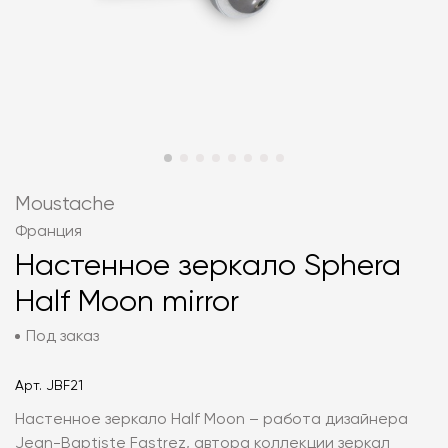
Moustache
Франция
Настенное зеркало Sphera
Half Moon mirror
Под заказ
Арт.
JBF21
Настенное зеркало Half Moon – работа дизайнера
Jean-Baptiste Fastrez, автора коллекции зеркал