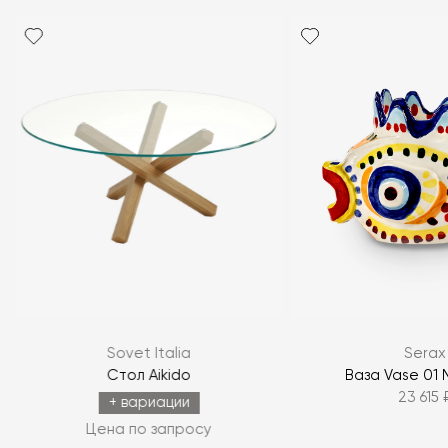
Sovet Italia
Serax
Стол Aikido
Ваза Vase 01 M
23 615 
+ вариации
Цена по запросу