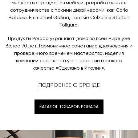
время и дату доставки.
множества предметов мебели, разработанных в
сотрудничестве с такими дизайнерами, как Carlo
Ballabio, Emmanuel Gallina, Tarcisio Colzani и Staffan
Tollgard.
Продукты Porada украшают дома во всем мире уже
более 70 лет. Гармоничное сочетание вдохновения и
проверенного временем мастерства, изделия
компании соответствуют гарантии высокого
качества «Сделано в Италии».
ПОДРОБНЕЕ О БРЕНДЕ
КАТАЛОГ ТОВАРОВ PORADA
КАТАЛОГ ТОВАРОВ PORADA