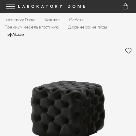
Laboratory Dome
Каталог
Мебель
Премиум мебель в гостиную
Дизайнерские пуфы
Пуф Alcide