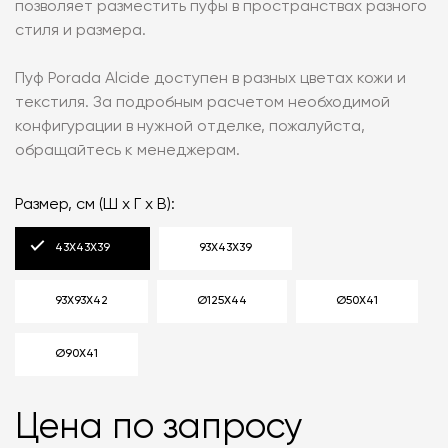
позволяет разместить пуфы в пространствах разного
стиля и размера.
Пуф Porada Alcide доступен в разных цветах кожи и
текстиля. За подробным расчетом необходимой
конфигурации в нужной отделке, пожалуйста,
обращайтесь к менеджерам.
Размер, см (Ш х Г х В):
43X43X39
93X43X39
93X93X42
Ø125X44
Ø50X41
Ø90X41
Цена по запросу