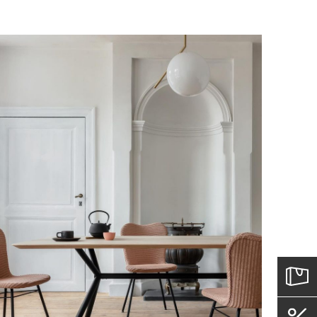
е обратной связи.
и, чтобы согласовать удобное для вас
оставки.