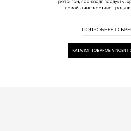
ротангом, производя продукты, х
самобытные местные традиции
ПОДРОБНЕЕ О БРЕ
КАТАЛОГ ТОВАРОВ VINCENT 
КАТАЛОГ ТОВАРОВ VINCENT 