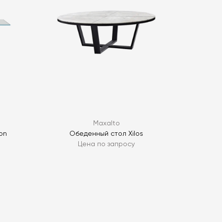
ОПРОС
ОПРОС
Maxalto
on
Обеденный стол Xilos
Цена по запросу