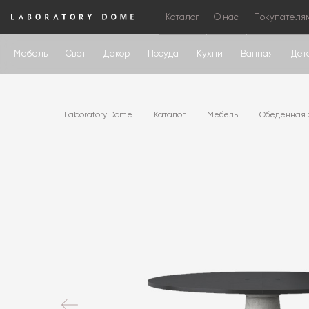
Каталог
О нас
Покупателя
Мебель
Свет
Декор
Посуда
Кухни
Ванная
Дет
Laboratory Dome
Каталог
Мебель
Обеденная 