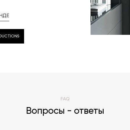
НДЕ
DUCTIONS
DUCTIONS
FAQ
Вопросы - ответы