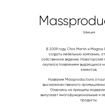
Massprodu
Швеция
В 2009 году Chris Martin и Magnu
создать мебельную компанию, 
собственное видение. Новаторский 
окупился появлением выдающихся н
клиентов.
Название Massproductions отсы
высококачественного промышленно
Опираясь на принципы модерни
выпускает многофункциональные и л
продукты.