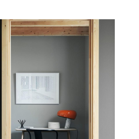
для вас способом, либо оставьте
едставитель транспортной компании
е обратной связи.
и, чтобы согласовать удобное для вас
оставки.