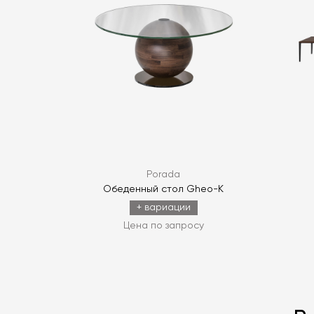
Porada
Обеденный стол Gheo-K
+ вариации
Цена по запросу