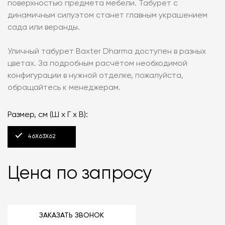
поверхностью предмета мебели. Табурет с
динамичным силуэтом станет главным украшением
сада или веранды.
Уличный табурет Baxter Dharma доступен в разных
цветах. За подробным расчётом необходимой
конфигурации в нужной отделке, пожалуйста,
обращайтесь к менеджерам.
Размер, см (Ш х Г х В):
46X63X62
Цена по запросу
ЗАКАЗАТЬ ЗВОНОК