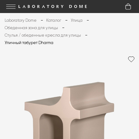
Laboratory Dome
Каталог
Улица
Обеденная зона для улицы
Стулья / обеденные кресла для улицы
Уличный табурет Dharma