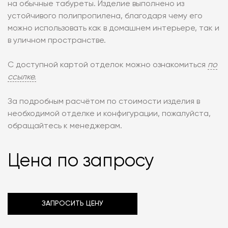
на обычные табуреты. Изделие выполнено из
устойчивого полипропилена, благодаря чему его
можно использовать как в домашнем интерьере, так и
в уличном пространстве.
С доступной картой отделок можно ознакомиться
по
ссылке.
За подробным расчётом по стоимости изделия в
необходимой отделке и конфигурации, пожалуйста,
обращайтесь к менеджерам.
Цена по запросу
ЗАПРОСИТЬ ЦЕНУ