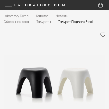
Laboratory Dome
Каталог
Мебель
Обеденная зона
Табуреты
Табурет Elephant Stool