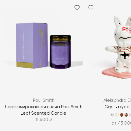
Paul Smith
Aleksandra E
Парфюмированная свеча Paul Smith
Скульптура 
Leaf Scented Candle
11 400 ₽
от 45 00