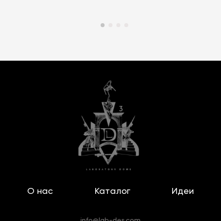
О нас
Каталог
Идеи
info@lab-des.com