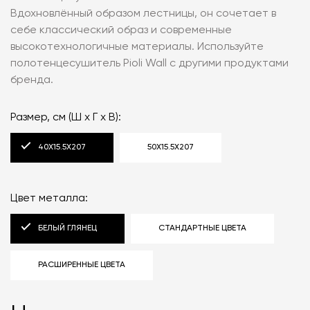
Вдохновлённый образом лестницы, он сочетает в
себе классический образ и современные
высокотехнологичные материалы. Используйте
полотенцесушитель Pioli Wall с другими продуктами
бренда.
Размер, см (Ш x Г x В):
40X15.5X207
50X15.5X207
Цвет металла:
БЕЛЫЙ ГЛЯНЕЦ
СТАНДАРТНЫЕ ЦВЕТА
РАСШИРЕННЫЕ ЦВЕТА