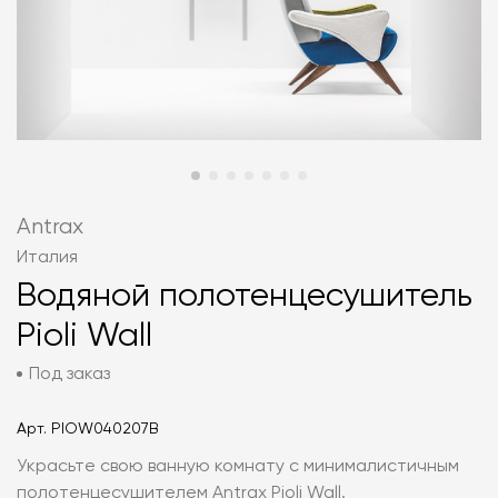
Antrax
Италия
Водяной полотенцесушитель
Pioli Wall
Под заказ
Арт.
PIOW040207B
Украсьте свою ванную комнату с минималистичным
полотенцесушителем Antrax Pioli Wall.