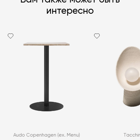
Вам также может быть
интересно
Audo Copenhagen (ex. Menu)
Tacchin