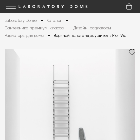
Laboratory Dome
Каталог
Сантехника премиум-класса
Дизайн-радиаторы
Радиаторы для дома
Водяной полотенцесушитель Pioli Wall